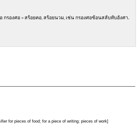
ือ กรองศอ
สร้อยคอ
สร้อยนวม
เช่น กรองศอซ้อนสลับทับอังศา.
=
,
,
fier for pieces of food; for a piece of writing; pieces of work]