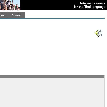
Internet resource
for the Thai language
ces
Store