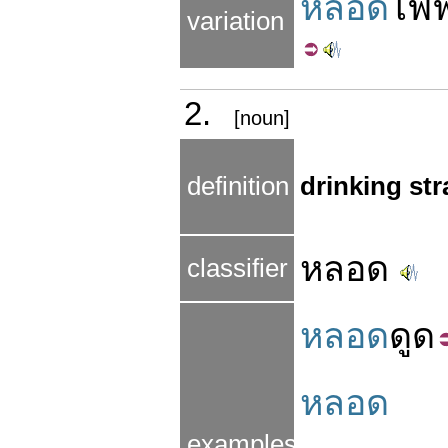
หลอด
ไฟฟ
variation
2.
[noun]
definition
drinking st
หลอด
classifier
หลอด
ดูด
หลอด
examples