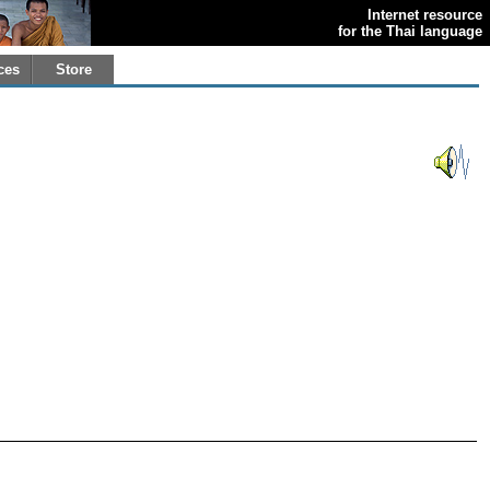
Internet resource
for the Thai language
ces
Store