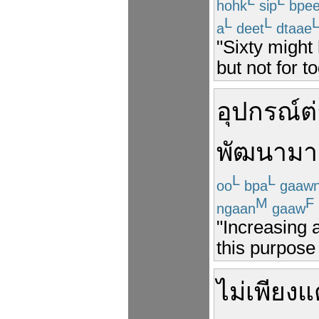
L
L
hohk
sip
bpe
L
L
a
deet
dtaae
"Sixty might
but not for t
อุปกรณ์
ต
พัฒนา
มา
L
L
oo
bpa
gaaw
M
F
ngaan
gaaw
"Increasing 
this purpose
ไม่เพียงแ