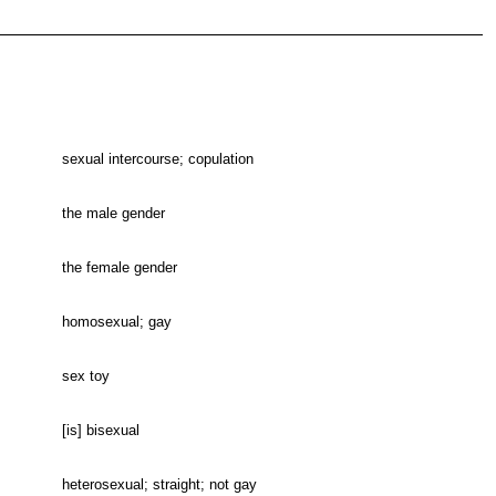
sexual intercourse; copulation
the male gender
the female gender
homosexual; gay
sex toy
[is] bisexual
heterosexual; straight; not gay