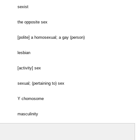
sexist
the opposite sex
[polite] a homosexual; a gay (person)
lesbian
[activity] sex
sexual; (pertaining to) sex
Y chomosome
masculinity