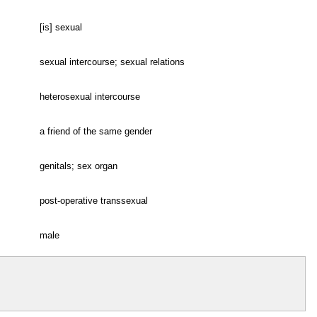
[is] sexual
sexual intercourse; sexual relations
heterosexual intercourse
a friend of the same gender
genitals; sex organ
post-operative transsexual
male