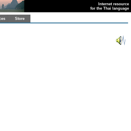
Internet resource
for the Thai language
ces
Store