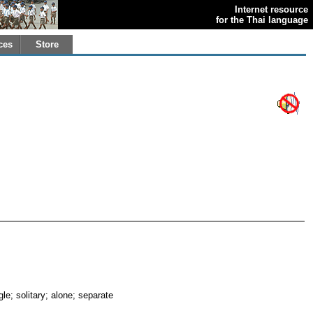
Internet resource
for the Thai language
ces
Store
gle; solitary; alone; separate