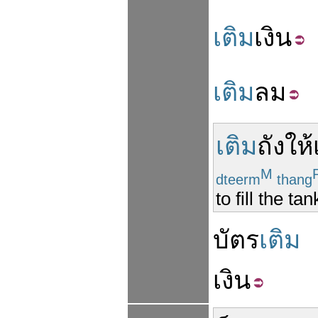
เติม
เงิน
เติม
ลม
เติม
ถัง
ให้
M
dteerm
thang
to fill the ta
บัตร
เติม
เงิน