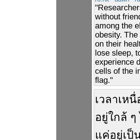
"Researchers
without frie
among the el
obesity. The 
on their heal
lose sleep, 
experience d
cells of the
flag."
เวลา
เหนื
อยู่
ใกล้
ๆ
แค่
อยู่
เป็