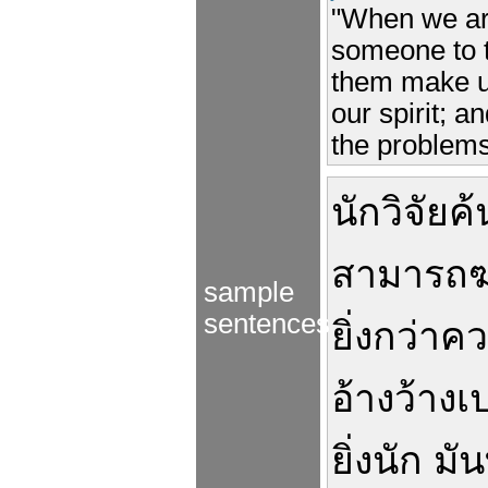
"When we are
someone to 
them make us
our spirit; 
the problems
นักวิจัย
ค
สามารถ
ฆ
sample
sentences
ยิ่งกว่า
คว
อ้างว้าง
เ
ยิ่งนัก
มัน