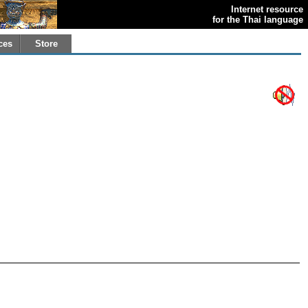
Internet resource
for the Thai language
ces
Store