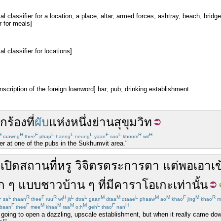
al classifier for a location; a place, altar, armed forces, ashtray, beach, bridge
r for meals]
l classifier for locations]
anscription of the foreign loanword] bar; pub; drinking establishment
ักร้อง
ที่
ผับ
แห่ง
หนึ่ง
ย่าน
สุขุมวิท
H
H
F
L
L
L
F
L
R
H
raawng
thee
phap
haeng
neung
yaan
soo
khoom
wit
ger at one of the pubs in the Sukhumvit area."
ะ
เปิด
สถานที่
หรู
วิจิตร
ตระการตา
แต่
พอเอาเข
ก ๆ
แบบ
ชาวบ้าน
ๆ
ที่มี
คาราโอเกะ
เท่านั้น
L
L
R
F
R
H
L
L
M
M
L
M
M
F
M
R
sa
thaan
thee
ruu
wi
jit
dtra
gaan
dtaa
dtaae
phaaw
ao
khao
jing
khao
m
F
F
M
M
M
M
L
F
H
baan
thee
mee
khaa
raa
o:h
geh
thao
nan
ing to open a dazzling, upscale establishment, but when it really came down to i