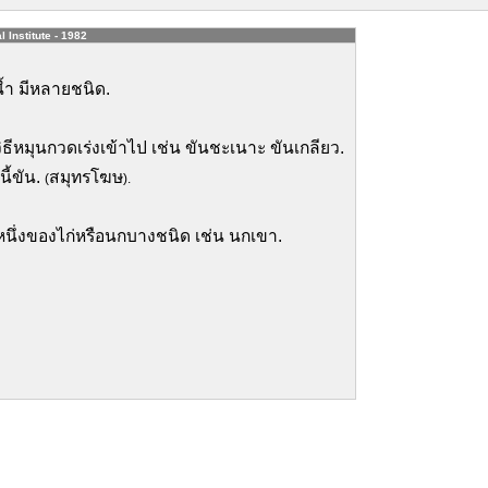
l Institute - 1982
้ำ มีหลายชนิด.
ิธีหมุนกวดเร่งเข้าไป เช่น ขันชะเนาะ ขันเกลียว.
ูนี้ขัน.
สมุทรโฆษ
(
).
หนึ่งของไก่หรือนกบางชนิด เช่น นกเขา.