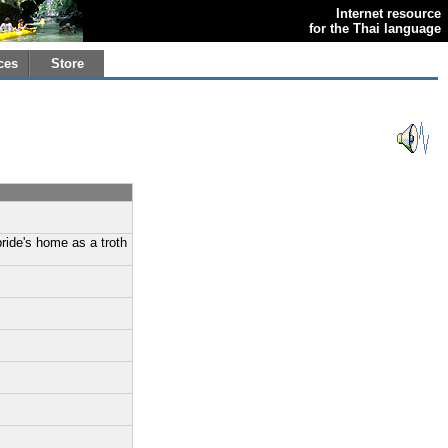
Internet resource
for the Thai language
ces
Store
bride's home as a troth