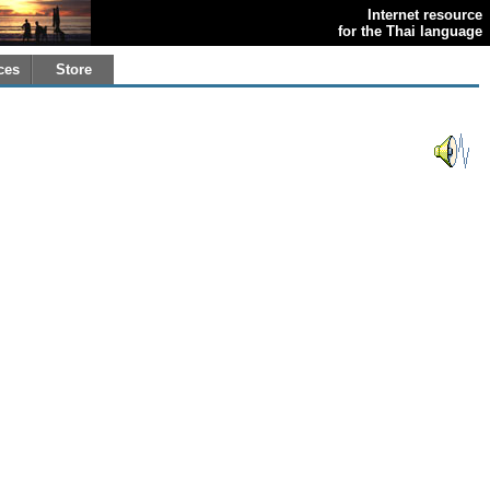
Internet resource
for the Thai language
ces
Store