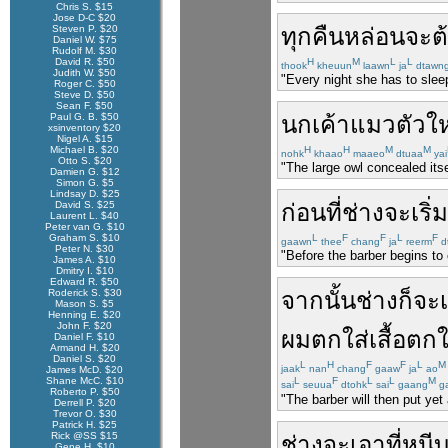
Chris S. $15
Jose D-C $20
Steven P. $20
ทุกคืน
หล่อน
จะ
ต
Daniel W. $75
Rudolf M. $30
David R. $50
H
M
L
L
thook
kheuun
laawn
ja
dtawn
Judith W. $50
"Every night she has to sleep
Roger C. $50
Steve D. $50
Sean F. $50
Paul G. B. $50
นกเค้าแมว
ตัว
ใ
xsinventory $20
Nigel A. $15
Michael B. $20
H
H
M
M
nohk
khaao
maaeo
dtuaa
yai
Otto S. $20
"The large owl concealed its
Damien G. $12
Simon G. $5
Lindsay D. $25
David S. $25
ก่อนที่
ช่าง
จะ
เริ่ม
Laurent L. $40
Peter van G. $10
Graham S. $10
L
F
F
L
F
gaawn
thee
chang
ja
reerm
d
Peter N. $30
"Before the barber begins to c
James A. $10
Dmitry I. $10
Edward R. $50
Roderick S. $30
จากนั้น
ช่าง
ก็
จะ
Mason S. $5
Henning E. $20
John F. $20
ผม
ตกใส่
เสื้อ
ตกใ
Daniel F. $10
Armand H. $20
Daniel S. $20
L
H
F
F
L
M
jaak
nan
chang
gaaw
ja
ao
James McD. $20
Shane McC. $10
L
F
L
L
M
sai
seuua
dtohk
sai
gaang
g
Roberto P. $50
"The barber will then put yet 
Derrell P. $20
Trevor O. $30
Patrick H. $25
Rick @SS $15
ช่าง
จะ
เอา
ที่หนี
Gene H. $10