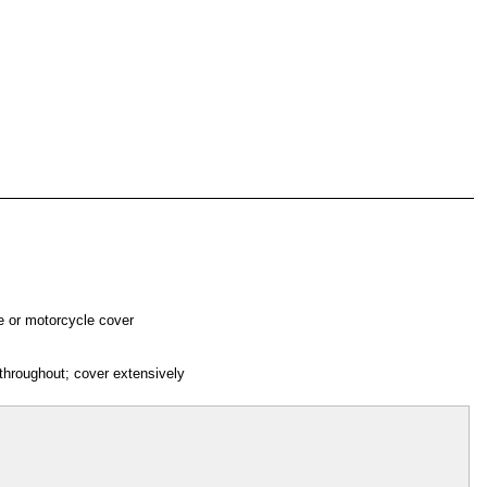
e or motorcycle cover
throughout; cover extensively