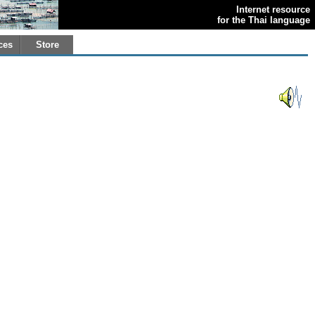
Internet resource
for the Thai language
ces
Store