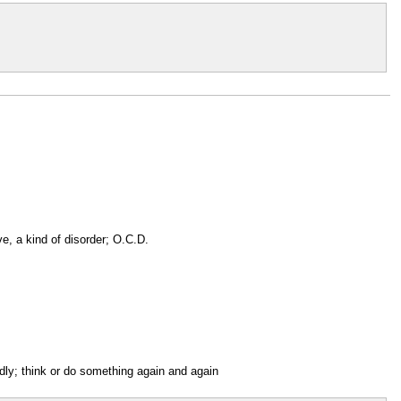
, a kind of disorder; O.C.D.
edly; think or do something again and again