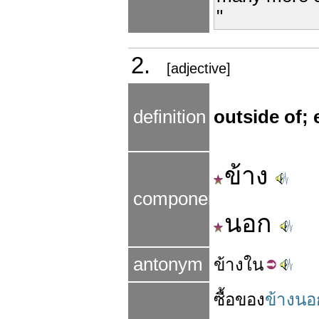
"
2.
[adjective]
definition
outside of; 
ข้าง
components
นอก
antonym
ข้าง
ใน
ซื้อของ
ข้างนอ