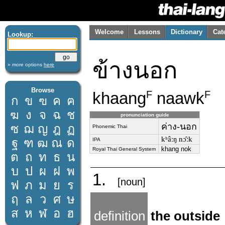
Welcome
Lessons
Dictionary
Cat
Lookup:
ข้างนอก
» more options
here
Browse
khaang
naawk
F
F
ก
ข
ฃ
ค
ฅ
ฆ
ง
จ
ฉ
ช
pronunciation guide
ค่าง-นอก
ซ
ฌ
ญ
ฎ
ฏ
Phonemic Thai
kʰâːŋ nɔ̂ːk
ฐ
ฑ
ฒ
ณ
ด
IPA
khang nok
Royal Thai General System
ต
ถ
ท
ธ
น
บ
ป
ผ
ฝ
พ
1.
[noun]
ฟ
ภ
ม
ย
ร
ฤ
ล
ว
ศ
ษ
ส
ห
ฬ
อ
ฮ
definition
the outside