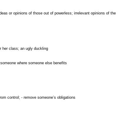
deas or opinions of those out of powerless; irrelevant opinions of the
r her class; an ugly duckling
st someone where someone else benefits
rom control; - remove someone’s obligations