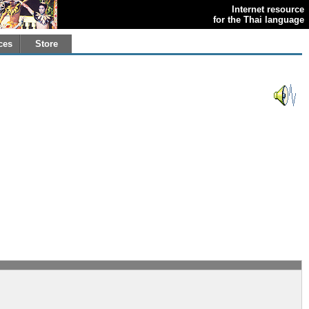
Internet resource
for the Thai language
ces
Store