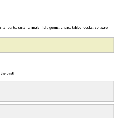
hirts, pants, suits, animals, fish, germs, chairs, tables, desks, software
 the past]