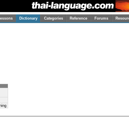
essons
Dictionary
Categories
Reference
Forums
Resour
hing