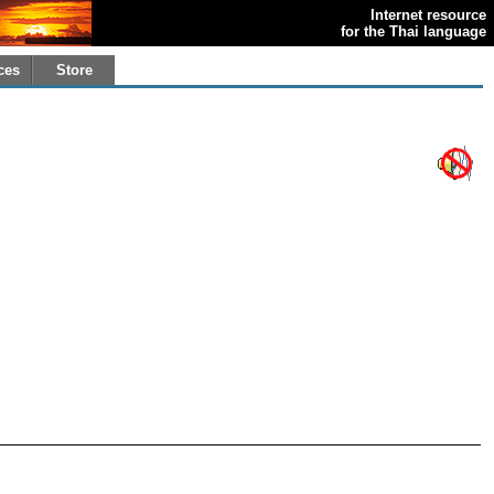
Internet resource
for the Thai language
ces
Store