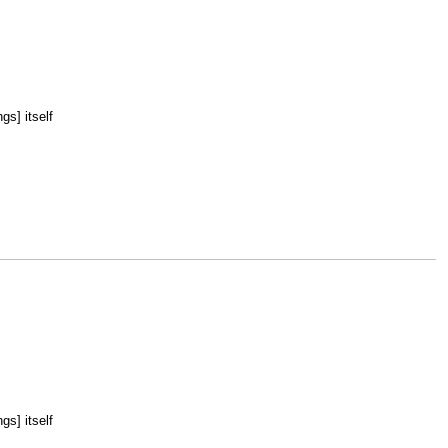
gs] itself
gs] itself