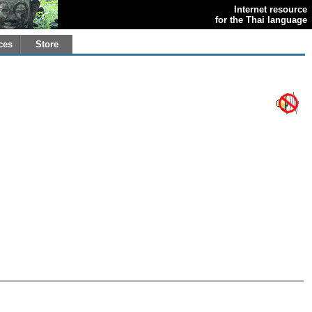
Internet resource
for the Thai language
ces
Store