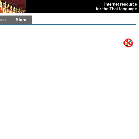
Internet resource
for the Thai language
ces
Store