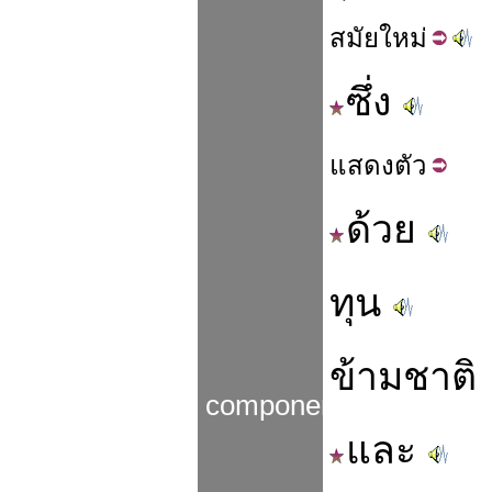
สมัย
ใหม่
ซึ่ง
แสดง
ตัว
ด้วย
ทุน
ข้ามชาติ
components
และ