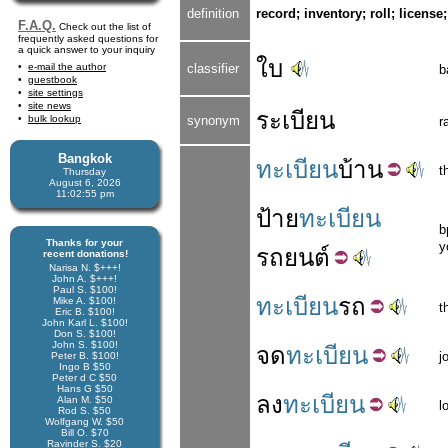
definition
record; inventory; roll; license; 
F.A.Q.
Check out the list of
frequently asked questions for
a quick answer to your inquiry
ใบ
e-mail the author
classifier
b
guestbook
site settings
site news
ระเบียน
bulk lookup
synonym
r
Bangkok
ทะเบียน
บ้าน
t
Thursday
August 6, 2026
11:02:56 pm
ป้าย
ทะเบียน
b
Thanks for your
y
รถยนต์
recent donations!
Narisa N. $+++!
John A. $+++!
Paul S. $100!
ทะเบียน
รถ
Mike A. $100!
t
Eric B. $100!
John Karl L. $100!
Don S. $100!
John S. $100!
จด
ทะเบียน
j
Peter B. $100!
Ingo B $50
Peter d C $50
Hans G $50
ลง
ทะเบียน
Alan M. $50
l
Rod S. $50
Wolfgang W. $50
Bill O. $70
Ravinder S. $20