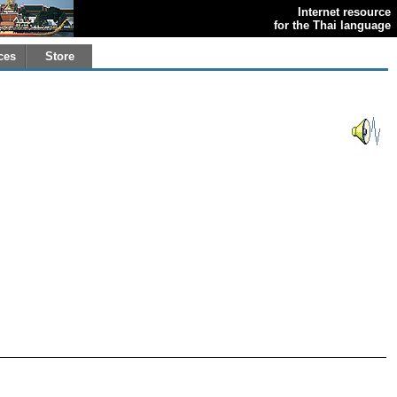
Internet resource
for the Thai language
ces
Store