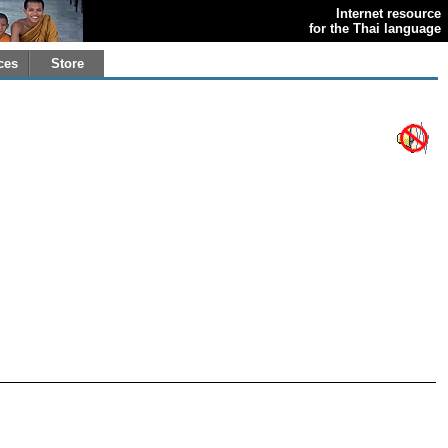
Internet resource
for the Thai language
ces
Store