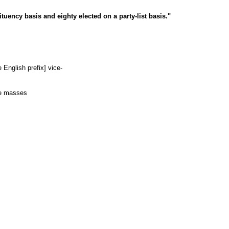
ency basis and eighty elected on a party-list basis."
 English prefix] vice-
the masses