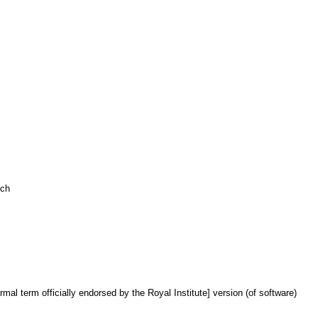
ich
ormal term officially endorsed by the Royal Institute] version (of software)