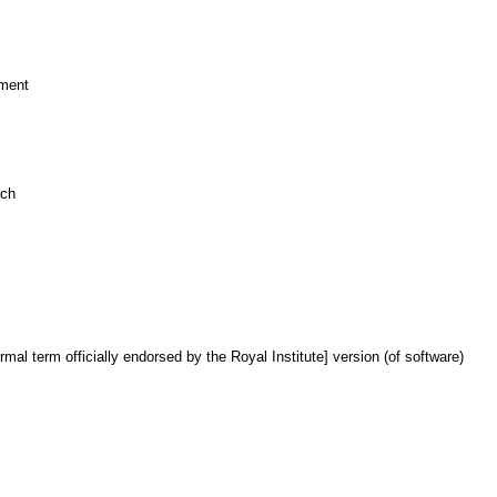
nment
ich
ormal term officially endorsed by the Royal Institute] version (of software)