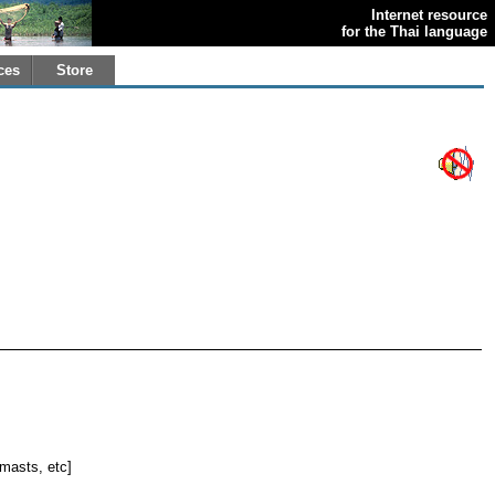
Internet resource
for the Thai language
ces
Store
, masts, etc]