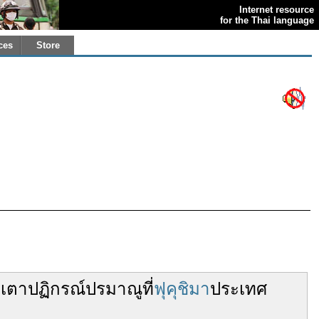
Internet resource
for the Thai language
ces
Store
ม
เตาปฏิกรณ์
ปรมาณู
ที่
ฟุคุชิมา
ประเทศ