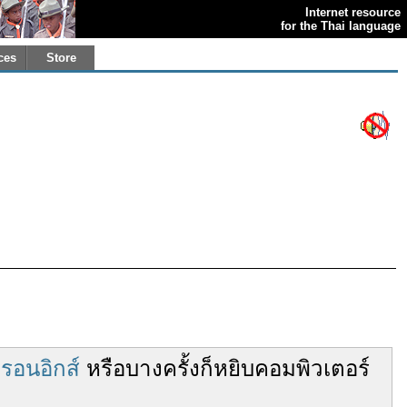
Internet resource
for the Thai language
ces
Store
ทรอนอิกส์
หรือ
บางครั้ง
ก็
หยิบ
คอมพิวเตอร์