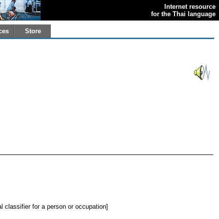
Internet resource
for the Thai language
ces
Store
l classifier for a person or occupation]