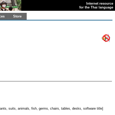
Internet resource
for the Thai language
ces
Store
pants, suits, animals, fish, germs, chairs, tables, desks, software title]