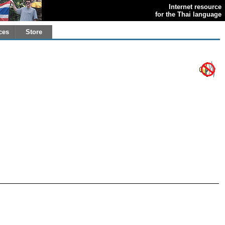
Internet resource
for the Thai language
ces
Store