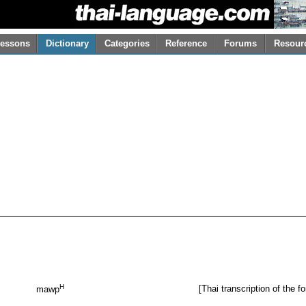
essons
Dictionary
Categories
Reference
Forums
Resour
H
[Thai transcription of the 
mawp