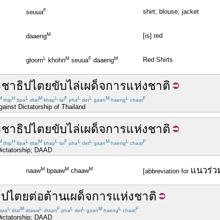
F
shirt; blouse; jacket
seuua
M
[is] red
daaeng
L
M
F
M
Red Shirts
gloom
khohn
seuua
daaeng
ะชาธิปไตย
ขับ
ไล่
เผด็จการ
แห่ง
ชาติ
M
H
L
M
L
F
L
L
M
L
F
thip
bpa
dtai
khap
lai
pha
det
gaan
haeng
chaat
ainst Dictatorship of Thailand
ะชาธิปไตย
ขับ
ไล่
เผด็จการ
แห่ง
ชาติ
M
H
L
M
L
F
L
L
M
L
F
thip
bpa
dtai
khap
lai
pha
det
gaan
haeng
chaat
Dictatorship; DAAD
แนวร่ว
M
M
M
naaw
bpaaw
chaaw
[abbreviation for
ิปไตย
ต่อต้าน
เผด็จการ
แห่ง
ชาติ
L
M
L
F
L
L
M
L
F
bpa
dtai
dtaaw
dtaan
pha
det
gaan
haeng
chaat
Dictatorship; DAAD