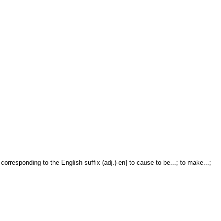
corresponding to the English suffix (adj.)-en] to cause to be...; to make...;