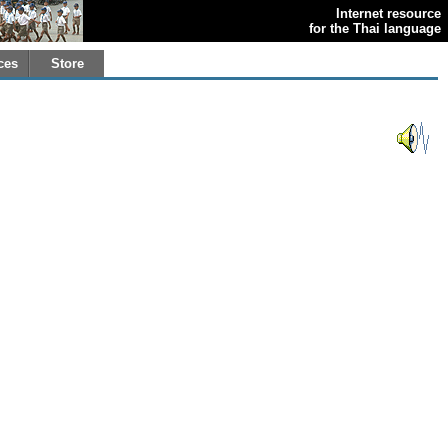
Internet resource
for the Thai language
ces
Store