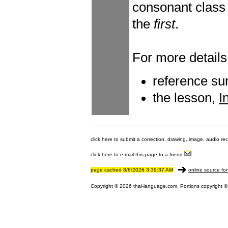
consonant class
the
first
.
For more details
reference s
the lesson,
I
click here to submit a correction, drawing, image, audio re
click here to e-mail this page to a friend
page cached 8/6/2026 3:39:37 AM
online source for
Copyright © 2026 thai-language.com. Portions copyright © 