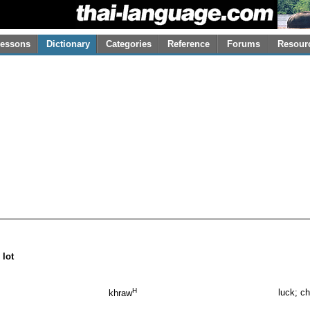
essons
Dictionary
Categories
Reference
Forums
Resour
 lot
H
luck; ch
khraw