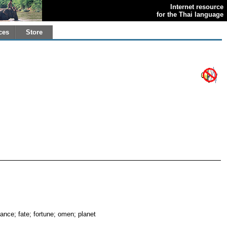
Internet resource
for the Thai language
ces
Store
ance; fate; fortune; omen; planet