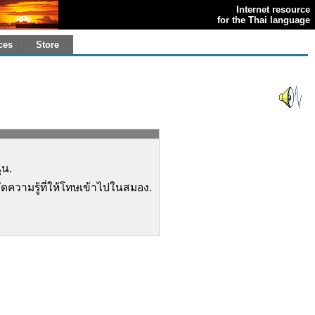
Internet resource
for the Thai language
ces
Store
่น.
ยัดความรู้ที่ให้โทษเข้าไปในสมอง.