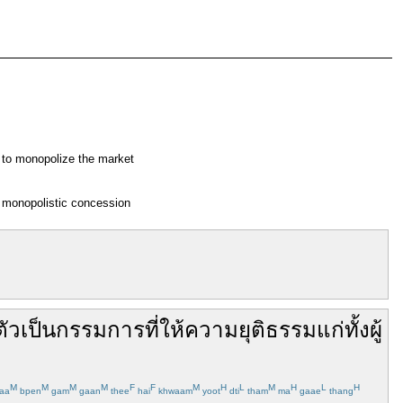
to monopolize the market
monopolistic concession
ัว
เป็น
กรรมการ
ที่
ให้
ความยุติธรรม
แก่
ทั้ง
ผู้
M
M
M
M
F
F
M
H
L
M
H
L
H
aa
bpen
gam
gaan
thee
hai
khwaam
yoot
dti
tham
ma
gaae
thang