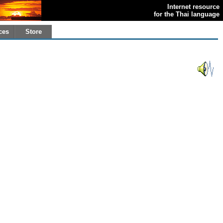
Internet resource
for the Thai language
ces
Store