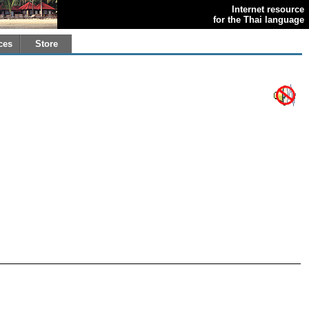
Internet resource
for the Thai language
ces
Store