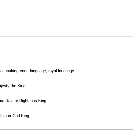
vocabulary; court language; royal language
jesty the King
a-Raja or Righteous King
aja or God-King