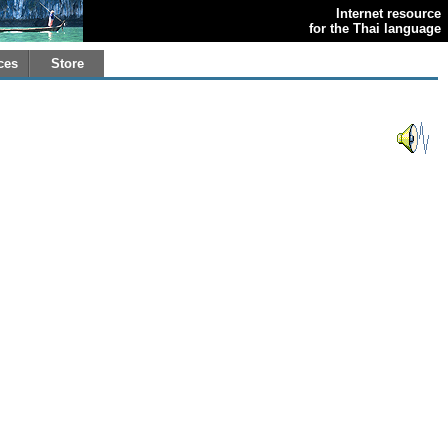
Internet resource
for the Thai language
ces
Store