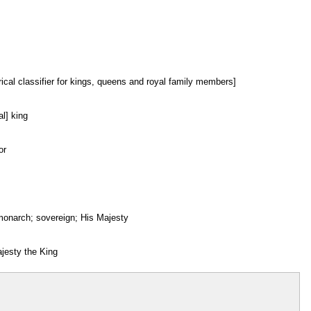
ical classifier for kings, queens and royal family members]
al] king
or
monarch; sovereign; His Majesty
jesty the King