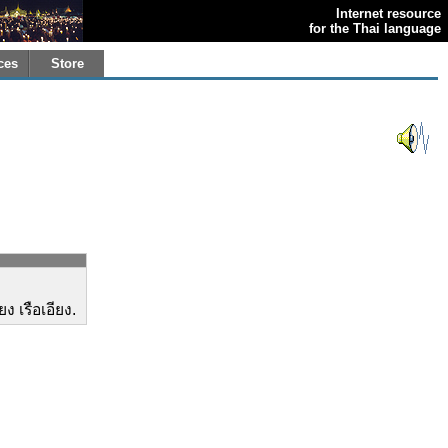
Internet resource
for the Thai language
ces
Store
ง เรือเอียง.