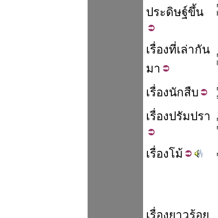
ประดิษฐ์
ขึ้น
เรื่อง
ที่
เล่า
กัน
มา
เรื่อง
นักสืบ
เรื่อง
ปรัมปรา
เรื่อง
โม้
เรื่อง
ยาว
ร้อย