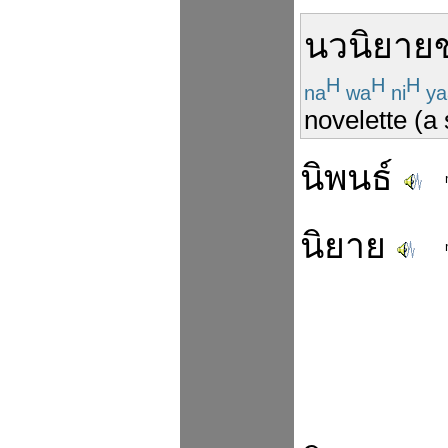
นวนิยาย
H
H
H
na
wa
ni
ya
novelette (a 
นิพนธ์
นิยาย