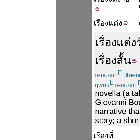
เรื่อง
แต่ง
เรื่องแต่ง
เรื่องสั้น
F
reuuang
dtaen
L
gwaa
reuuang
novella (a ta
Giovanni Boc
narrative th
story; a shor
เรื่อง
ที่