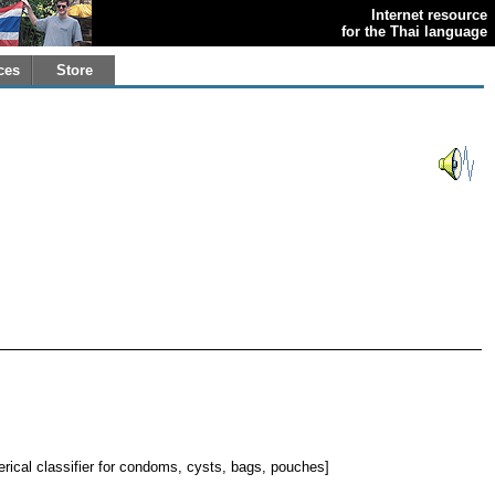
Internet resource
for the Thai language
ces
Store
rical classifier for condoms, cysts, bags, pouches]