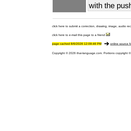
with the push
click here to submit a correction, drawing, image, audio re
click here to e-mail this page to a friend
page cached 8/6/2026 12:09:46 PM
online source f
Copyright © 2026 thai-language.com. Portions copyright © 