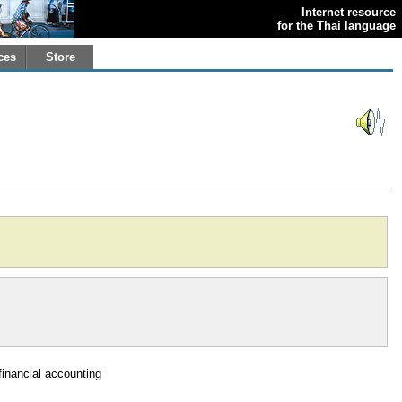
Internet resource
for the Thai language
ces
Store
financial accounting