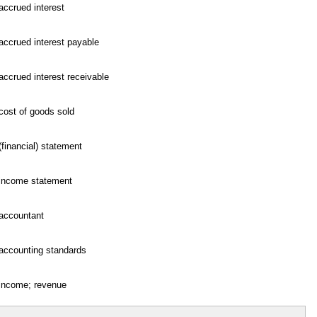
accrued interest
accrued interest payable
accrued interest receivable
cost of goods sold
(financial) statement
income statement
accountant
accounting standards
income; revenue