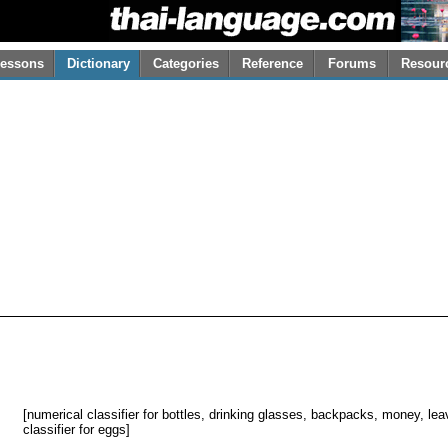
essons
Dictionary
Categories
Reference
Forums
Resour
[numerical classifier for bottles, drinking glasses, backpacks, money, leav
classifier for eggs]