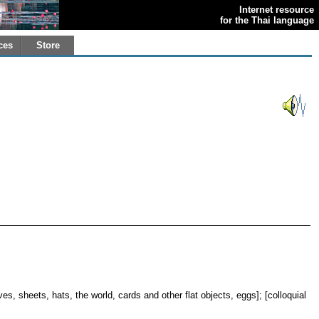
Internet resource
for the Thai language
ces
Store
es, sheets, hats, the world, cards and other flat objects, eggs]; [colloquial