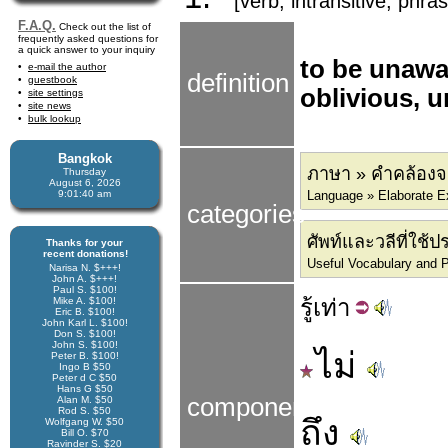
[verb, intransitive, phra
F.A.Q.
Check out the list of
frequently asked questions for
a quick answer to your inquiry
to be unawa
e-mail the author
definition
guestbook
oblivious, 
site settings
site news
bulk lookup
Bangkok
ภาษา » คำคล้องจ
Thursday
August 6, 2026
9:01:40 am
Language » Elaborate E
categories
ศัพท์และวลีที่ใช้
Thanks for your
recent donations!
Useful Vocabulary and Ph
Narisa N. $+++!
John A. $+++!
Paul S. $100!
รู้
เท่า
Mike A. $100!
Eric B. $100!
John Karl L. $100!
Don S. $100!
John S. $100!
ไม่
Peter B. $100!
Ingo B $50
Peter d C $50
Hans G $50
components
Alan M. $50
Rod S. $50
ถึง
Wolfgang W. $50
Bill O. $70
Ravinder S. $20