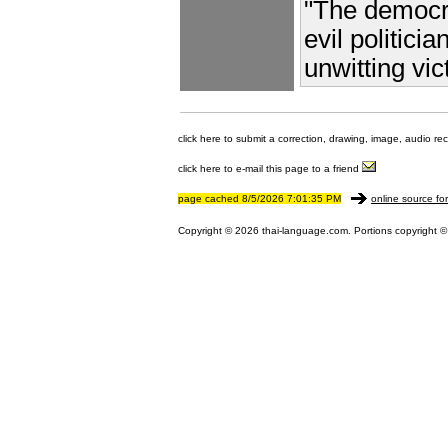
"The democra
evil politic
unwitting vic
click here to submit a correction, drawing, image, audio re
click here to e-mail this page to a friend
page cached 8/5/2026 7:01:35 PM
online source fo
Copyright © 2026 thai-language.com. Portions copyright © 