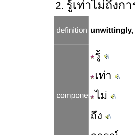
รู้เท่าไม่ถึงก
2.
definition
unwittingly,
รู้
เท่า
ไม่
components
ถึง