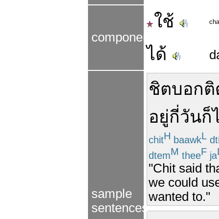
ใช้
cha
components
ได้
d
ชิต
บอก
ต
อยู่
กี่
วัน
ก็
H
L
chit
baawk
dti
M
F
dtem
thee
ja
"Chit said th
we could use
sample
wanted to."
sentences