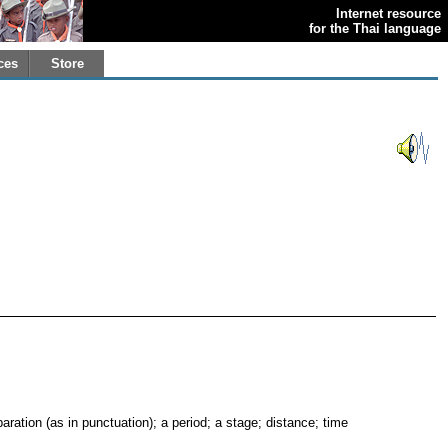
Internet resource
for the Thai language
ces
Store
paration (as in punctuation); a period; a stage; distance; time