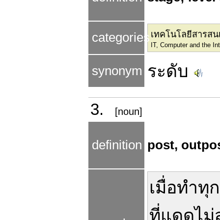
เทคโนโลยีสารสนเ
categories
IT, Computer and the Int
ระดับ
synonym
3.
[noun]
definition
post, outpos
เมื่อ
ทำ
ทุ
ที่
แดด
ไม่