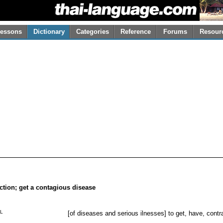
essons
Dictionary
Categories
Reference
Forums
Resour
fection; get a contagious disease
L
[of diseases and serious ilnesses] to get, have, contr