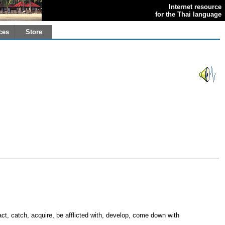
Internet resource
for the Thai language
ces
Store
act, catch, acquire, be afflicted with, develop, come down with