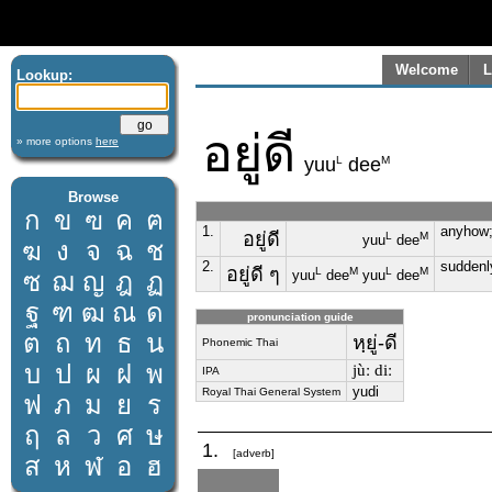
Welcome
L
Lookup:
อยู่ดี
» more options
here
L
M
yuu
dee
Browse
ก
ข
ฃ
ค
ฅ
1.
anyhow; 
อยู่ดี
L
M
yuu
dee
ฆ
ง
จ
ฉ
ช
2.
suddenl
อยู่ดี ๆ
L
M
L
M
ซ
ฌ
ญ
ฎ
ฏ
yuu
dee
yuu
dee
ฐ
ฑ
ฒ
ณ
ด
pronunciation guide
ต
ถ
ท
ธ
น
หฺยู่-ดี
Phonemic Thai
บ
ป
ผ
ฝ
พ
jùː diː
IPA
yudi
Royal Thai General System
ฟ
ภ
ม
ย
ร
ฤ
ล
ว
ศ
ษ
1.
[adverb]
ส
ห
ฬ
อ
ฮ