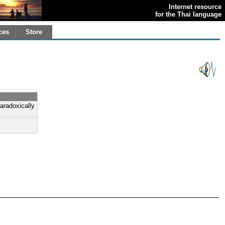
Internet resource
for the Thai language
ces
Store
paradoxically