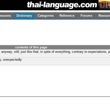
essons
Dictionary
Categories
Reference
Forums
Resour
contents of this page
anyway; still; just like that; in spite of everything, contrary to expectations, 
y, unexpectedly