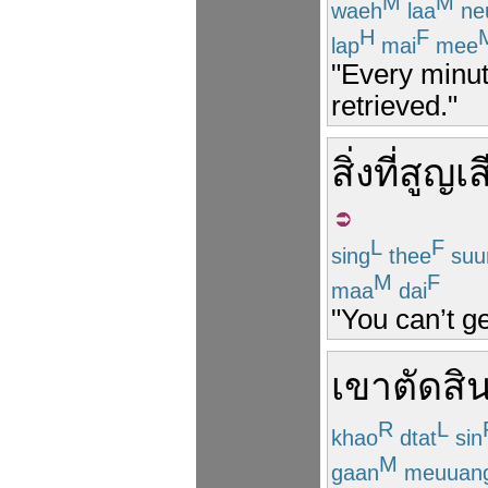
M
M
waeh
laa
ne
H
F
lap
mai
mee
"Every minut
retrieved."
สิ่งที่
สูญเส
L
F
sing
thee
suu
M
F
maa
dai
"You can’t g
เขา
ตัดสิ
R
L
khao
dtat
sin
M
gaan
meuuan